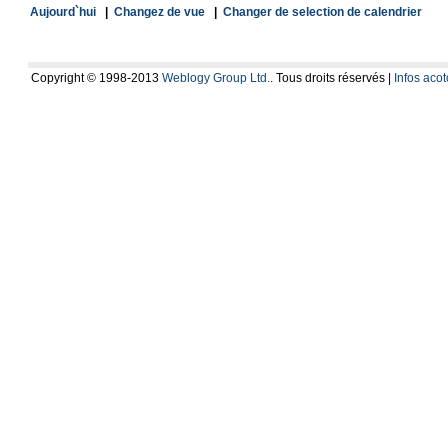
Aujourd`hui
|
Changez de vue
|
Changer de selection de calendrier
Copyright © 1998-2013
Weblogy Group Ltd.
. Tous droits réservés |
Infos aco