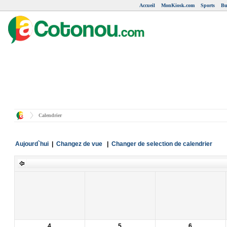
Accueil
MonKiosk.com
Sports
Bu
Calendrier
Aujourd`hui
|
Changez de vue
|
Changer de selection de calendrier
4
5
6