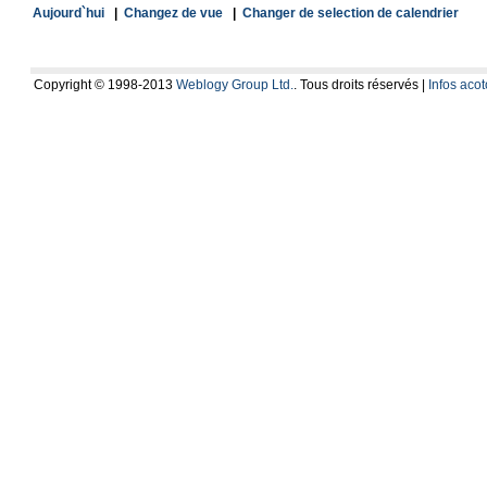
Aujourd`hui
|
Changez de vue
|
Changer de selection de calendrier
Copyright © 1998-2013
Weblogy Group Ltd.
. Tous droits réservés |
Infos aco